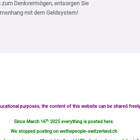
ng zum Denkvermögen, entsorgen Sie
sammenhang mit dem Geldsystem!
ucational purposes, the content of this website can be shared freely
th
Since March 16
2025 everything is posted here.
We stopped posting on wethepeople-switzerland.ch