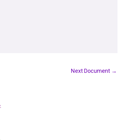
Next Document
→
.