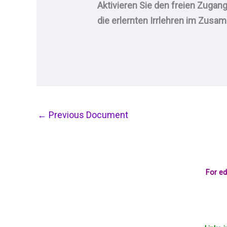
Aktivieren Sie den freien Zuga
die erlernten Irrlehren im Zu
←
Previous Document
For ed